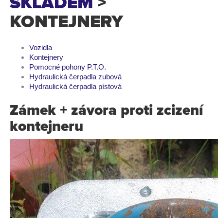
SKLADEM
>
KONTEJNERY
Vozidla
Kontejnery
Pomocné pohony P.T.O.
Hydraulická čerpadla zubová
Hydraulická čerpadla pístová
Zámek + závora proti zcizení
kontejneru