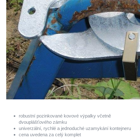
robustní pozinkované kovové výpalky včetně
dvouplášťového zámku
univerzální, rychlé a jednoduché uzamykání kontejneru
cena uvedena za celý komplet