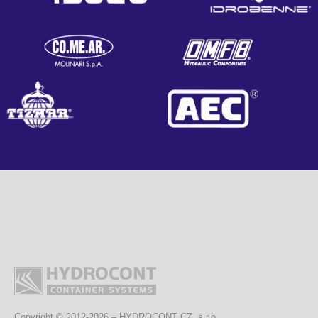
Copyright
© 2012-2026 – HYDROCONT CZ, s.r.o.