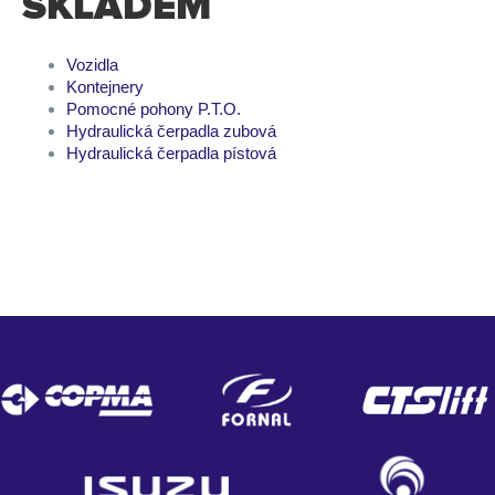
SKLADEM
Vozidla
Kontejnery
Pomocné pohony P.T.O.
Hydraulická čerpadla zubová
Hydraulická čerpadla pístová